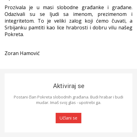
Prozivala je u masi slobodne građanke i građane.
Odazivali su se ljudi sa imenom, prezimenom i
integritetom. To je veliki zalog koji ćemo čuvati, a
Srbijanku pamtiti kao lice hrabrosti i dobru vilu našeg
Pokreta.
Zoran Hamović
Aktiviraj se
Postani član Pokreta slobodnih građana. Budi hrabar i budi
mudar. Imaš svoj glas - upotrebi ga.
Učlani se