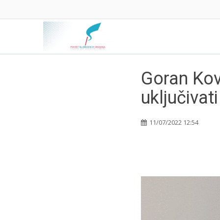
Goran Kov
uključivat
11/07/2022 12:54